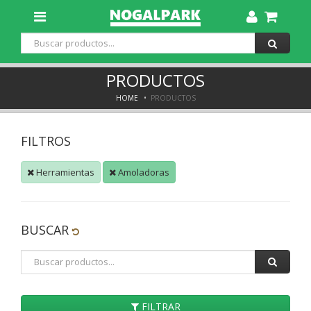
Toggle
Dropdown
PRODUCTOS
HOME
PRODUCTOS
FILTROS
Herramientas
Amoladoras
BUSCAR
FILTRAR