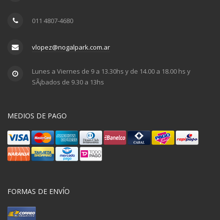
011 4807-4680
vlopez@nogalpark.com.ar
Lunes a Viernes de 9 a 13.30hs y de 14.00 a 18.00 hs y
SÃ¡bados de 9.30 a 13hs
MEDIOS DE PAGO
FORMAS DE ENVÍO