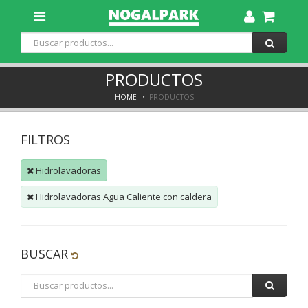
Toggle
Dropdown
PRODUCTOS
HOME
PRODUCTOS
FILTROS
Hidrolavadoras
Hidrolavadoras Agua Caliente con caldera
BUSCAR