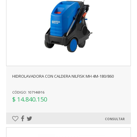
HIDROLAVADORA CON CALDERA NILFISK MH 4M-180/860
CÓDIGO: 107146916
$ 14.840.150
CONSULTAR