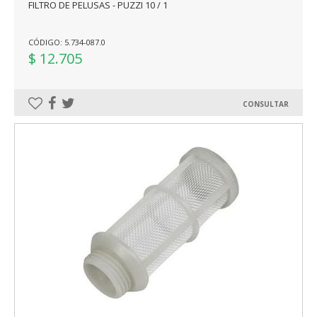
FILTRO DE PELUSAS - PUZZI 10 / 1
CÓDIGO: 5.734-087.0
$ 12.705
CONSULTAR