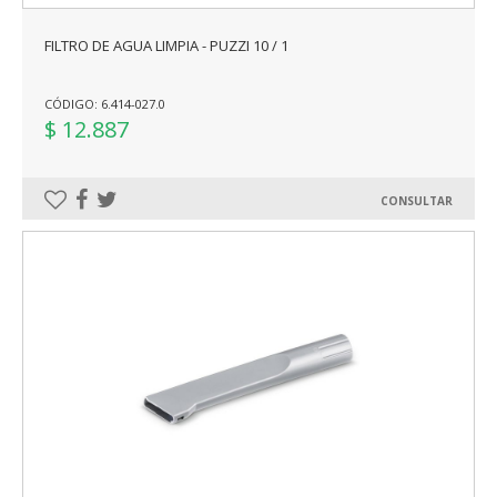
FILTRO DE AGUA LIMPIA - PUZZI 10 / 1
CÓDIGO: 6.414-027.0
$ 12.887
CONSULTAR