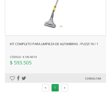
KIT COMPLETO PARA LIMPIEZA DE ALFOMBRAS - PUZZI 10 / 1
CÓDIGO: 4.130-007.0
$ 593.505
CONSULTAR
«
1
»