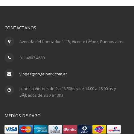
CONTACTANOS
Avenida del Libertador 1115, Vicente LÃ³pez, Buenos aires
011 4807-4680
vlopez@nogalpark.com.ar
Lunes a Viernes de 9 a 13.30hs y de 14.00 a 18.00 hs y
SÃ¡bados de 9.30 a 13hs
MEDIOS DE PAGO