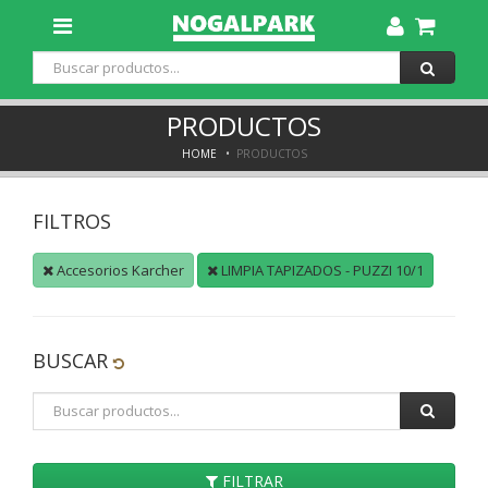
Toggle
Dropdown
PRODUCTOS
HOME
PRODUCTOS
FILTROS
Accesorios Karcher
LIMPIA TAPIZADOS - PUZZI 10/1
BUSCAR
FILTRAR