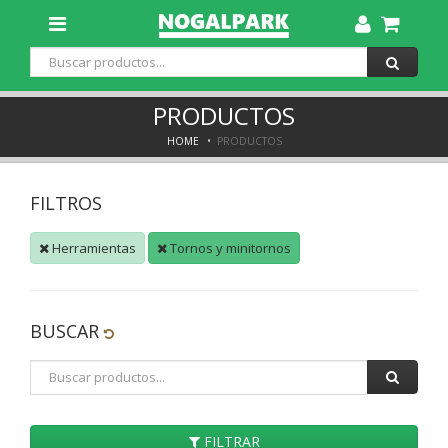
Toggle
Dropdown
PRODUCTOS
HOME
PRODUCTOS
FILTROS
Herramientas
Tornos y minitornos
BUSCAR
FILTRAR