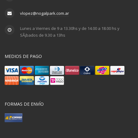
vlopez@nogalpark.com.ar
Lunes a Viernes de 9 a 13.30hs y de 14.00 a 18.00 hs y
SÃ¡bados de 9.30 a 13hs
MEDIOS DE PAGO
FORMAS DE ENVÍO